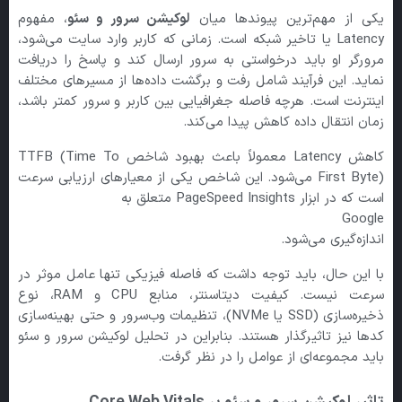
یکی از مهم‌ترین پیوندها میان
لوکیشن سرور و سئو
، مفهوم
Latency یا تاخیر شبکه است. زمانی که کاربر وارد سایت می‌شود،
مرورگر او باید درخواستی به سرور ارسال کند و پاسخ را دریافت
نماید. این فرآیند شامل رفت و برگشت داده‌ها از مسیرهای مختلف
اینترنت است. هرچه فاصله جغرافیایی بین کاربر و سرور کمتر باشد،
زمان انتقال داده کاهش پیدا می‌کند.
کاهش Latency معمولاً باعث بهبود شاخص TTFB (Time To
First Byte) می‌شود. این شاخص یکی از معیارهای ارزیابی سرعت
است که در ابزار PageSpeed Insights متعلق به
Google
اندازه‌گیری می‌شود.
با این حال، باید توجه داشت که فاصله فیزیکی تنها عامل موثر در
سرعت نیست. کیفیت دیتاسنتر، منابع CPU و RAM، نوع
ذخیره‌سازی (SSD یا NVMe)، تنظیمات وب‌سرور و حتی بهینه‌سازی
کدها نیز تاثیرگذار هستند. بنابراین در تحلیل لوکیشن سرور و سئو
باید مجموعه‌ای از عوامل را در نظر گرفت.