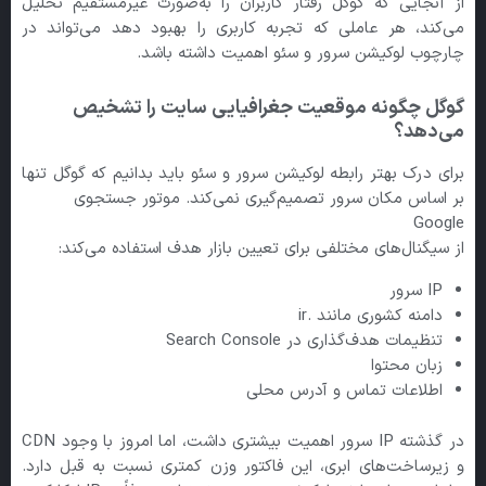
از آنجایی که گوگل رفتار کاربران را به‌صورت غیرمستقیم تحلیل
می‌کند، هر عاملی که تجربه کاربری را بهبود دهد می‌تواند در
چارچوب لوکیشن سرور و سئو اهمیت داشته باشد.
گوگل چگونه موقعیت جغرافیایی سایت را تشخیص
می‌دهد؟
برای درک بهتر رابطه لوکیشن سرور و سئو باید بدانیم که گوگل تنها
بر اساس مکان سرور تصمیم‌گیری نمی‌کند. موتور جستجوی
Google
از سیگنال‌های مختلفی برای تعیین بازار هدف استفاده می‌کند:
IP سرور
دامنه کشوری مانند .ir
تنظیمات هدف‌گذاری در Search Console
زبان محتوا
اطلاعات تماس و آدرس محلی
در گذشته IP سرور اهمیت بیشتری داشت، اما امروز با وجود CDN
و زیرساخت‌های ابری، این فاکتور وزن کمتری نسبت به قبل دارد.