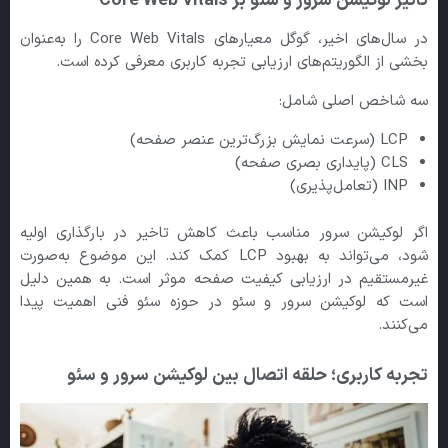
تاثیر لوکیشن سرور و سئو بر Core Web Vitals
در سال‌های اخیر، گوگل معیارهای Core Web Vitals را به‌عنوان
بخشی از الگوریتم‌های ارزیابی تجربه کاربری معرفی کرده است.
سه شاخص اصلی شامل:
LCP (سرعت نمایش بزرگ‌ترین عنصر صفحه)
CLS (پایداری بصری صفحه)
INP (تعامل‌پذیری)
اگر لوکیشن سرور مناسب باعث کاهش تاخیر در بارگذاری اولیه
شود، می‌تواند به بهبود LCP کمک کند. این موضوع به‌صورت
غیرمستقیم در ارزیابی کیفیت صفحه موثر است. به همین دلیل
است که لوکیشن سرور و سئو در حوزه سئو فنی اهمیت پیدا
می‌کنند.
تجربه کاربری؛ حلقه اتصال بین لوکیشن سرور و سئو