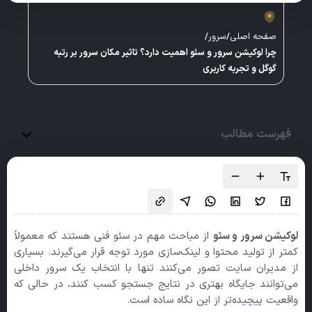
صفحه اصلی
/
سرور
/
چرا لوکیشن سرور و سئو اهمیت دارد؟ تاثیر مکان سرور بر رتبه
گوگل و تجربه کاربری
فهرست مطالب
لوکیشن سرور و سئو
از مباحث مهم در سئو فنی هستند که معمولاً
کمتر از تولید محتوا و لینک‌سازی مورد توجه قرار می‌گیرند. بسیاری
از مدیران سایت تصور می‌کنند تنها با انتخاب یک سرور داخلی
می‌توانند جایگاه بهتری در نتایج جستجو کسب کنند، در حالی که
واقعیت پیچیده‌تر از این نگاه ساده است.