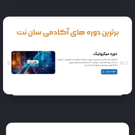
برترین دوره های آکادمی سان نت