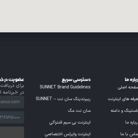
باره ما
دسترسی سریع
عضویت در خبر
برای دریافت
فحه اصلی
SUNNET Brand Guidelines
در خبرنامه 
عرفه های اینترنت
ریبرندینگ سان نت – SUNNET
استینگ و دامنه
سان نت مگ
باره ما
اینترنت بی سیم اشتراکی
ماس با ما
اینترنت وایرلس اختصاصی