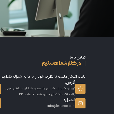
تماس با ما
در کنار شما هستیم
باعث افتخار ماست تا نظرات خود را با ما به اشتراک بگذارید.
آدرس:
تهران، شهریار، خیابان ولیعصر، خیابان بهشتی غربی،
پلاک 91، ساختمان سان، طبقه 7، واحد 22
ایمیل:
info@lesunco.com