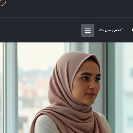
آکادمی سان نت