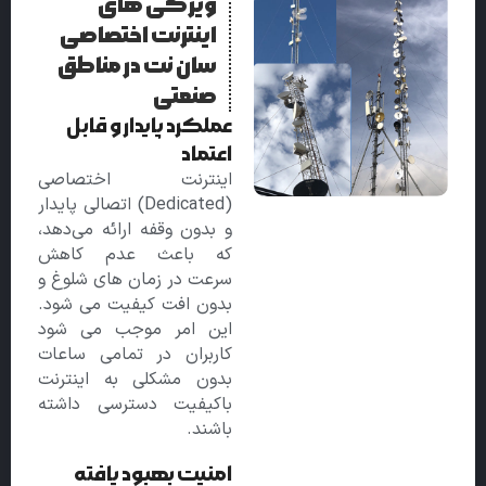
ویژگی های
اینترنت اختصاصی
سان نت در مناطق
صنعتی
عملکرد پایدار و قابل
اعتماد
اینترنت اختصاصی
(Dedicated) اتصالی پایدار
و بدون وقفه ارائه می‌دهد،
که باعث عدم کاهش
سرعت در زمان های شلوغ و
بدون افت کیفیت می شود.
این امر موجب می شود
کاربران در تمامی ساعات
بدون مشکلی به اینترنت
باکیفیت دسترسی داشته
باشند.
امنیت بهبود یافته