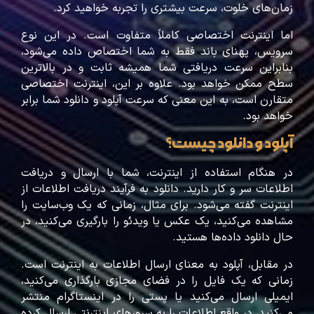
زمان‌های خلوت، سرعت بیشتری را تجربه خواهید کرد.
اما اینترنت اختصاصی کاملاً متفاوت است. در این نوع
سرویس، پهنای باند فقط به شما اختصاص داده می‌شود،
بنابراین سرعت دریافتی شما همیشه ثابت و در بالاترین
سطح ممکن خواهد بود. علاوه بر این، اینترنت اختصاصی
متقارن است، به این معنی که سرعت آپلود و دانلود شما برابر
خواهد بود.
آپلود و دانلود چیست؟
در هنگام استفاده از اینترنت، شما با ارسال و دریافت
اطلاعات سر و کار دارید. دانلود به فرآیند دریافت اطلاعات از
اینترنت گفته می‌شود. برای مثال، زمانی که یک وب‌سایت را
مشاهده می‌کنید، یک عکس یا ویدئو را بارگیری می‌کنید، در
حال دانلود داده‌ها هستید.
در مقابل، آپلود به معنای ارسال اطلاعات به اینترنت است.
زمانی که یک فایل را در فضای مجازی بارگذاری می‌کنید،
ایمیلی ارسال می‌کنید یا پستی را در اینستاگرام منتشر
می‌کنید، در واقع اطلاعات را به سرورهای اینترنتی ارسال کرده