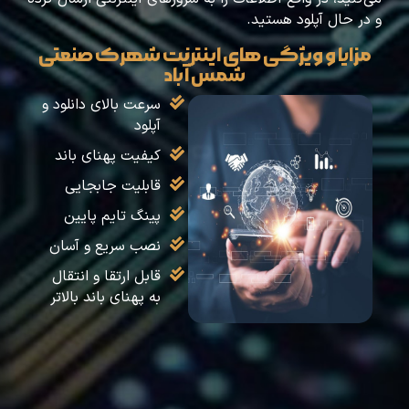
و در حال آپلود هستید.
مزایا و ویژگی های اینترنت شهرک صنعتی
شمس آباد
سرعت بالای دانلود و
آپلود
کیفیت پهنای باند
قابلیت جابجایی
پینگ تایم پایین
نصب سریع و آسان
قابل ارتقا و انتقال
به پهنای باند بالاتر