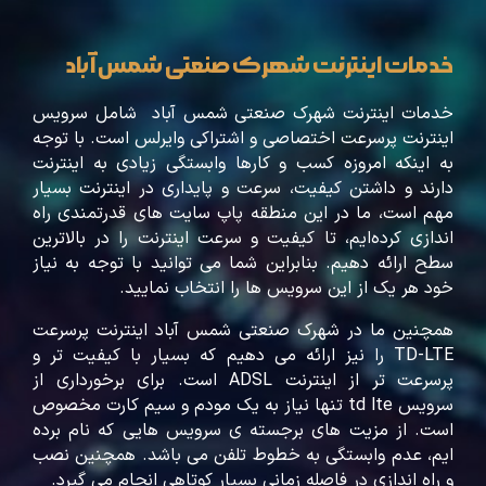
خدمات اینترنت شهرک صنعتی شمس آباد
خدمات اینترنت شهرک صنعتی شمس آباد شامل سرویس
اینترنت پرسرعت اختصاصی و اشتراکی وایرلس است. با توجه
به اینکه امروزه کسب و کارها وابستگی زیادی به اینترنت
دارند و داشتن کیفیت، سرعت و پایداری در اینترنت بسیار
مهم است، ما در این منطقه پاپ سایت های قدرتمندی راه
اندازی کرده‌ایم، تا کیفیت و سرعت اینترنت را در بالاترین
سطح ارائه دهیم. بنابراین شما می توانید با توجه به نیاز
خود هر یک از این سرویس ها را انتخاب نمایید.
همچنین ما در شهرک صنعتی شمس آباد اینترنت پرسرعت
TD-LTE را نیز ارائه می دهیم که بسیار با کیفیت تر و
پرسرعت تر از اینترنت ADSL است. برای برخورداری از
سرویس td lte تنها نیاز به یک مودم و سیم کارت مخصوص
است. از مزیت های برجسته ی سرویس هایی که نام برده
ایم، عدم وابستگی به خطوط تلفن می باشد. همچنین نصب
و راه اندازی در فاصله زمانی بسیار کوتاهی انجام می گیرد.