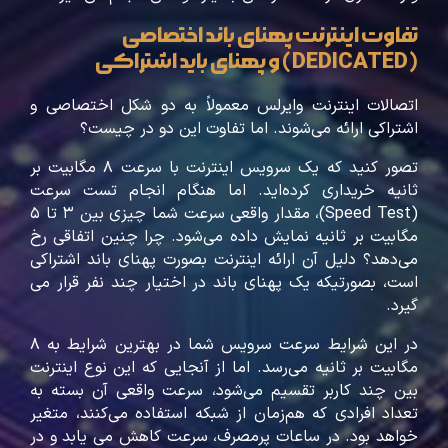
تفاوت اینترنت پهنای باند اختصاصی
(DEDICATED) و پهنای باید اشتراکی
اتصالات اینترنت وایرلس معمولاً به دو شکل اختصاصی و
اشتراکی ارائه می‌شوند. اما تفاوت این دو در چیست؟
تصور کنید که یک سرویس اینترنت با سرعت ۸ مگابیت بر
ثانیه خریداری کرده‌اید. اما هنگام انجام تست سرعت
(Speed Test)، مقدار واقعی سرعت شما چیزی بین ۳ تا ۵
مگابیت بر ثانیه نمایش داده می‌شود. چرا چنین اتفاقی رخ
می‌دهد؟ دلیل آن ارائه اینترنت بصورت پهنای باند اشتراکی
است، بصورتیکه یک پهنای باند در اختیار چند نفر قرار می
گیرد.
در این شرایط سرعت سرویس شما در بهترین شرایط به ۸
مگابیت بر ثانیه می‌رسد. اما از آنجایی که این نوع اینترنت
بین چند کاربر تقسیم می‌شود، سرعت واقعی آن بسته به
تعداد افرادی که هم‌زمان از شبکه استفاده می‌کنند، متغیر
خواهد بود. در ساعات پرمصرف، سرعت کاهش می یابد و در