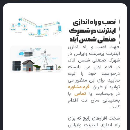
نصب و راه اندازی
اینترنت در شهرک
صنعتی شمس آباد
جهت نصب و راه اندازی
اینترنت پرسرعت وایرلس در
شهرک صنعتی شمس آباد،
در قدم اول می بایست
درخواست خود را ثبت
نمایید. برای این منظور می
توانید از طریق
فرم مشاوره
در وب‌سایت یا
تماس
با
پشتیبانی سان نت اقدام
کنید.
سخت افزارهای رایج که برای
راه اندازی اینترنت وایرلس