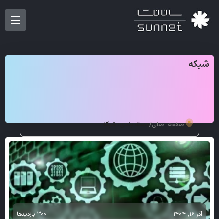
شبکه
صفحه اصلی
/
دسته بندی: شبکه
آذر 16, 1404
300 بازدیدها