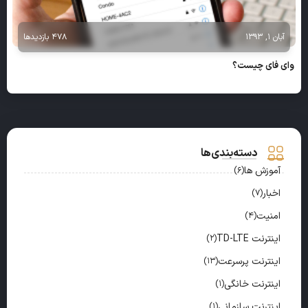
آبان 1, 1393
478 بازدیدها
وای فای چیست؟
دسته‌بندی‌ها
آموزش ها
(6)
اخبار
(7)
امنیت
(4)
اینترنت TD-LTE
(2)
اینترنت پرسرعت
(13)
اینترنت خانگی
(1)
اینترنت سازمانی
(1)