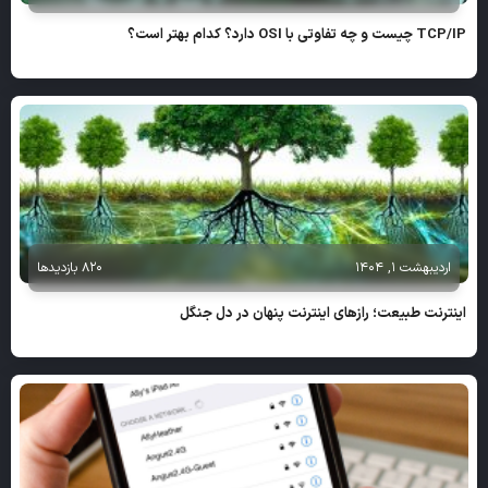
TCP/IP چیست و چه تفاوتی با OSI دارد؟ کدام بهتر است؟
اردیبهشت 1, 1404
820 بازدیدها
اینترنت طبیعت؛ رازهای اینترنت پنهان در دل جنگل