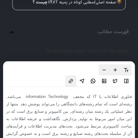
صفحه اصلی
/
مطلبی کوتاه در زمینه IT
/
IT چیست ؟
فهرست مطالب
No headings were found on this page.
فناوری اطلاعات یا IT كه مخفف information Technology می‌باشد,
رشته‌ای است كه تمام رشته‌های دانشگاهی را می‌تواند پوشش دهد. منتها از
نظر عملیاتی یك رشته میان رشته‌ای, بین كامپیوتر و صنایع برق است كه در
این میان امور مربوط به تولید, پردازش, نگاهداشت و عرضه اطلاعات به
مباحث كامپیوتری مرتبط می‌شود, بحث‌های مدیریت اطلاعات و فرآیندهای
آن از سلسله بحث‌های رشته صنایع و رشته برق است و به خصوص گرایش