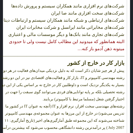
شرکت‌های نرم افزاری مانند همکاران سیستم و پرورش داده‌ها
شرکت‌های سخت افزاری مانند صا ایران
شرکت‌های ارتباطی و شبکه مانند همکاران سیستم و ارتباطات دیتا
شرکت‌های مخابراتی مانند ایرانسل و شرکت مخابرات ایران
شرکت‌های تجاری مانند بانک‌ها و دیگر موسسات مالی و اعتباری
البته همانطور که میدونید این مطالب کامل نیست ولی تا حدودی
میتونه ذهن آدمو باز کنه…
————————————————————————————-
بازار کار در خارج از کشور
پیش از هر چیز شایان ذکر است که به دلیل نزدیکی میدان‌های فعالیت در هر دو
رشته مهندسی کامپیوتر و IT، بازار کار و فعالیت‌های اقتصادی نیز در این دو رشته
بسیار به یکدیگر نزدیک است و داوطلبین کار در خارج نه بر اساس یکی از این دو
رشته تحصیلی بلکه بر پایه توانایی‌های فردی می‌توانند گوی سبقت را جهت در
اختیار گرفتن شغل (مسلما مرتبط با کامپیوتر) بربایند.
رشته‌های مهندسی سخت افزار، نرم افزار و IT (آنچه به عنوان IT در کشور ما
تدریس می‌شود) در خارج از این مرزها به عنوان مجموعه‌ی مهندسی کامپیوتر
شناخته می‌شوند که این مجموعه طبق آمارگیری‌های اخیر (تاریخ آمارگیری: ۱۱
July 2007 ) پر درآمدترین رشته دانشگاهی محسوب می‌شود که بیشترین درآمد