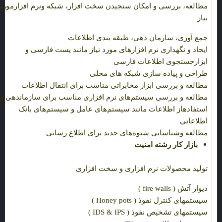
مطالعه، بررسی و امکان سنجیدن
سخت
افزار، شبکه و
نرم
افزار
مورد
نیاز
جمع آوری، سازمان دهی، طبقه بندی اطلاعات
ایجاد و نگهداری نرم افزارهای مورد نیاز مانند پست فارسی و
ابزار
جستجوی اطلاعات فارسی
طراحی و پیاده سازی شبکه های محلی
مطالعه و بررسی ابزار مخابراتی مناسب برای انتقال اطلاعات
مطالعه و بررسی سیستم‌های نرم افزاری مناسب برای سازماندهی و
استفاده
از اطلاعات مانند سیستم‌های عامل و سیستم‌های بانک
اطلاعاتی
مطالعه و
شناسایی شیوه‌های جدید برای اطلاع رسانی
بازار کار رشته امنیت
تولید محصولات نرم افزاری و سخت افزاری
دیوار آتش (
fire walls
)
سیستمهای کنترل نفوذ (
Honey pots
)
سیستمهای تشخیص نفوذ (
IDS & IPS
)