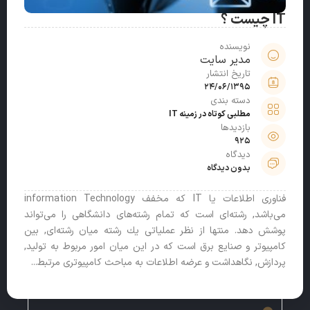
IT چیست ؟
نویسنده
مدیر سایت
تاریخ انتشار
24/06/1395
دسته بندی
مطلبی کوتاه در زمینه IT
بازدیدها
925
دیدگاه
بدون دیدگاه
فناوری اطلاعات یا IT كه مخفف information Technology
می‌باشد, رشته‌ای است كه تمام رشته‌های دانشگاهی را می‌تواند
پوشش دهد. منتها از نظر عملیاتی یك رشته میان رشته‌ای, بین
كامپیوتر و صنایع برق است كه در این میان امور مربوط به تولید,
پردازش, نگاهداشت و عرضه اطلاعات به مباحث كامپیوتری مرتبط...