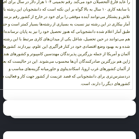
را عاید فارغ التحصیلان خود می‌کند. رقم تخمینی ۱۰۴ هزار دلار در سال برای افر
با سابقه کاری ۱۰ سال به بالا گواه بر این نکته است که دانشجویان این رشته با
تلاش و پشتکار می‌توانند آینده موفقی را برای خود در خارج از کشور رقم بزنند.
آمار بیکاری در این رشته نیز نسبت به بسیاری از رشته‌ها بسیار کمتر است و حتی
طبق آمار اعلام شده دانشجویانی که هنوز تحصیل خود را نیز به پایان نرسانده‌اند
هم می‌توانند در حین تحصیل، شاغل یکی از میدان‌های کاری مرتبط با این رشته
شده و به بهبود وضع اقتصادی خود در کنار فرآگیری این علوم، بپردازند. کشورهای
آلمان و آمریکا از جمله بزرگترین پذیرندگان مهندسین کامپیوتر و کشورهای هند و
ژاپن هم بزرگترین صادرکنندگان آن‌ها محسوب می‌شوند. این در حالیست که بعد
از آلمان کشورهای غرب اروپا، اسکاندیناوی و خاورمیانه گزینه‌های مناسب و
دردسترس‌تری برای دانشجویانی که قصد عزیمت از کشور جهت کار و فعالیت در
کشورهای دیگر را دارند، است.