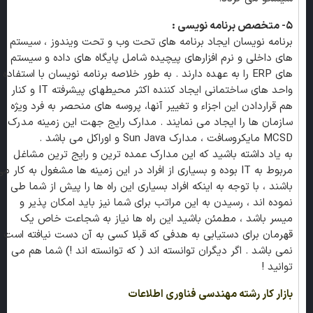
۵- متخصص برنامه نویسی :
برنامه نویسان ایجاد برنامه های تحت وب و تحت ویندوز ، سیستم
های داخلی و نرم افزارهای پیچیده شامل پایگاه های داده و سیستم
های ERP را به عهده دارند . به طور خلاصه برنامه نویسان با استفاده
واحد های ساختمانی ایجاد کننده اکثر محیطهای پیشرفته IT و کنار
هم قراردادن این اجزاء و تغییر آنها، پروسه های منحصر به فرد ویژه
سازمان ها را ایجاد می نمایند . مدارک رایج جهت این زمینه مدرک
MCSD مایکروسافت ، مدارک Sun Java و اوراکل می باشد .
به یاد داشته باشید که این مدارک عمده ترین و رایج ترین مشاغل
مربوط به IT بوده و بسیاری از افراد در این زمینه ها مشغول به کار م
باشند ، با توجه به اینکه افراد بسیاری این راه ها را پیش از شما طی
نموده اند ، رسیدن به این مراتب برای شما نیز باید امکان پذیر و
میسر باشد ، مطمئن باشید این راه ها نیاز به شجاعت خاص یک
قهرمان برای دستیابی به هدفی که قبلا کسی به آن دست نیافته است
نمی باشد . اگر دیگران توانسته اند ( که توانسته اند !) شما هم می
توانید !
بازار کار رشته مهندسی فناوری اطلاعات