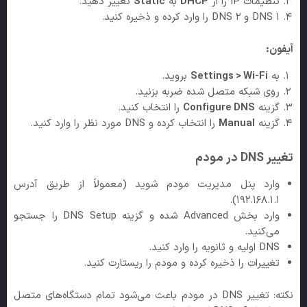
تنظیمات IP را از
DHCP
به
Static
تغییر دهید.
DNS 1 و DNS 2 را وارد کرده و ذخیره کنید.
آیفون:
به
Settings > Wi-Fi
بروید.
روی شبکه متصل شده ضربه بزنید.
گزینه
Configure DNS
را انتخاب کنید.
گزینه
Manual
را انتخاب کرده و DNS مورد نظر را وارد کنید.
تغییر DNS
در مودم
وارد پنل مدیریت مودم شوید (معمولاً از طریق آدرس
192.168.1.1).
وارد بخش Advanced شده و گزینه DNS Setup را جستجو
می‌کنید.
DNS اولیه و ثانویه را وارد کنید.
تغییرات را ذخیره کرده و مودم را ریستارت کنید.
نکته: تغییر DNS در مودم باعث می‌شود تمام دستگاه‌های متصل