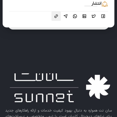
انتشار
سان نت همواره به دنبال بهبود کیفیت خدمات و ارائه راهکارهای جدید
برای نیازهای دیجیتال کاربران است. با تیمی متخصص و زیرساخت‌های