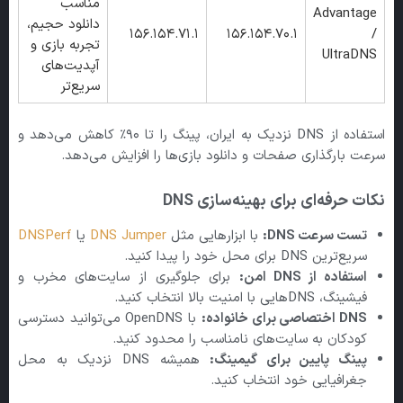
مناسب
Advantage
دانلود حجیم،
156.154.71.1
156.154.70.1
/
تجربه بازی و
UltraDNS
آپدیت‌های
سریع‌تر
استفاده از DNS نزدیک به ایران، پینگ را تا ۹۰٪ کاهش می‌دهد و
سرعت بارگذاری صفحات و دانلود بازی‌ها را افزایش می‌دهد.
نکات حرفه‌ای برای بهینه‌سازی DNS
تست سرعت DNS:
با ابزارهایی مثل
DNS Jumper
یا
DNSPerf
سریع‌ترین DNS برای محل خود را پیدا کنید.
استفاده از DNS
امن:
برای جلوگیری از سایت‌های مخرب و
فیشینگ، DNSهایی با امنیت بالا انتخاب کنید.
DNS
اختصاصی برای خانواده:
با OpenDNS می‌توانید دسترسی
کودکان به سایت‌های نامناسب را محدود کنید.
پینگ پایین برای گیمینگ:
همیشه DNS نزدیک به محل
جغرافیایی خود انتخاب کنید.