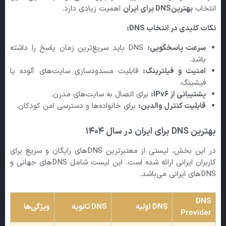
انتخاب
بهترینDNS برای ایران
اهمیت زیادی دارد.
نکات کلیدی در انتخاب DNS:
سرعت پاسخگویی:
DNS باید سریع‌ترین زمان پاسخ را داشته
باشد.
امنیت و فیلترینگ:
قابلیت مسدودسازی سایت‌های آلوده یا
فیشینگ.
پشتیبانی از IPv6:
برای اتصال به سایت‌های مدرن.
قابلیت کنترل والدین:
برای خانواده‌ها و دسترسی امن کودکان.
بهترین DNS
برای ایران در سال
۱۴۰۴
در این بخش، لیستی از معتبرترین DNSهای رایگان و سریع برای
کاربران ایرانی ارائه شده است. این لیست شامل DNSهای جهانی و
DNSهای ایرانی می‌باشد.
DNS
DNS
اولیه
DNS
ثانویه
ویژگی‌ها
Provider