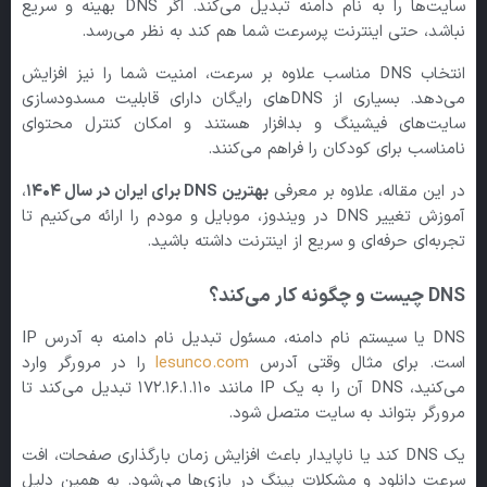
سایت‌ها را به نام دامنه تبدیل می‌کند. اگر DNS بهینه و سریع
نباشد، حتی اینترنت پرسرعت شما هم کند به نظر می‌رسد.
انتخاب DNS مناسب علاوه بر سرعت، امنیت شما را نیز افزایش
می‌دهد. بسیاری از DNSهای رایگان دارای قابلیت مسدودسازی
سایت‌های فیشینگ و بدافزار هستند و امکان کنترل محتوای
نامناسب برای کودکان را فراهم می‌کنند.
در این مقاله، علاوه بر معرفی
بهترین
DNS
برای ایران در سال
۱۴۰۴
،
آموزش تغییر DNS در ویندوز، موبایل و مودم را ارائه می‌کنیم تا
تجربه‌ای حرفه‌ای و سریع از اینترنت داشته باشید.
DNS
چیست و چگونه کار می‌کند؟
DNS یا سیستم نام دامنه، مسئول تبدیل نام دامنه به آدرس IP
است. برای مثال وقتی آدرس
lesunco.com
را در مرورگر وارد
می‌کنید، DNS آن را به یک IP مانند 172.16.1.110 تبدیل می‌کند تا
مرورگر بتواند به سایت متصل شود.
یک DNS کند یا ناپایدار باعث افزایش زمان بارگذاری صفحات، افت
سرعت دانلود و مشکلات پینگ در بازی‌ها می‌شود. به همین دلیل