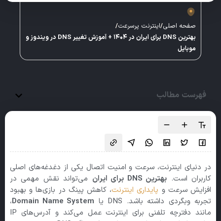
صفحه اصلی
/
اینترنت پرسرعت
/
بهترین DNS برای ایران در ۱۴۰۴ + آموزش تغییر DNS در ویندوز و
موبایل
فهرست مطالب
در دنیای اینترنت، سرعت و امنیت اتصال یکی از دغدغه‌های اصلی
کاربران است.
بهترین DNS برای ایران
می‌تواند نقش مهمی در
افزایش سرعت و
پایداری اینترنت
، کاهش پینگ در بازی‌ها و بهبود
تجربه وبگردی داشته باشد. DNS یا
Domain Name System
،
مانند دفترچه تلفنی برای اینترنت عمل می‌کند و آدرس‌های IP