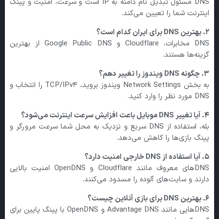
DNS مسئول تبدیل نام دامنه به IP است و سرعت، امنیت و پینگ
اینترنت شما را تعیین می‌کند.
۲.
بهترین DNS
برای ایران کدام است؟
DNS مخابرات، Cloudflare و Google Public DNS از بهترین
گزینه‌ها هستند.
۳.
چگونه DNS
ویندوز را تغییر دهم؟
به بخش Network Settings ویندوز بروید، TCP/IPv4 را انتخاب و
DNS مورد نظر را وارد کنید.
۴.
آیا تغییر DNS
موبایل باعث افزایش سرعت اینترنت می‌شود؟
بله، استفاده از DNS سریع و نزدیک به محل شما سرعت مرورگر و
پینگ بازی‌ها را کاهش می‌دهد.
۵.
آیا استفاده از DNS
خارجی امنیت دارد؟
DNSهای معروف مانند Cloudflare و OpenDNS امنیت بالایی
دارند و سایت‌های آلوده را مسدود می‌کنند.
۶.
بهترین DNS
برای بازی آنلاین چیست؟
DNSهایی مانند Advantage DNS و OpenDNS با پینگ پایین برای