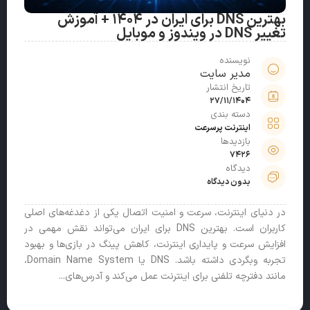
بهترین DNS برای ایران در ۱۴۰۴ + آموزش
تغییر DNS در ویندوز و موبایل
نویسنده
مدیر سایت
تاریخ انتشار
27/11/1404
دسته بندی
اینترنت پرسرعت
بازدیدها
7426
دیدگاه
بدون دیدگاه
در دنیای اینترنت، سرعت و امنیت اتصال یکی از دغدغه‌های اصلی
کاربران است. بهترین DNS برای ایران می‌تواند نقش مهمی در
افزایش سرعت و پایداری اینترنت، کاهش پینگ در بازی‌ها و بهبود
تجربه وبگردی داشته باشد. DNS یا Domain Name System،
مانند دفترچه تلفنی برای اینترنت عمل می‌کند و آدرس‌های...