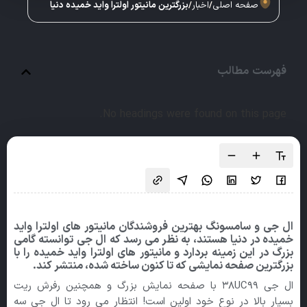
صفحه اصلی
/
اخبار
/
بزرگترین مانیتور اولترا واید خمیده دنیا
فهرست مطالب
No headings were found on this page.
ال جی و سامسونگ بهترین فروشندگان مانیتور های اولترا واید
خمیده در دنیا هستند، به نظر می رسد که ال جی توانسته گامی
بزرگ در این زمینه بردارد و مانیتور های اولترا واید خمیده را با
بزرگترین صفحه نمایشی که تا کنون ساخته شده، منتشر کند.
ال جی ۳۸UC99 با صفحه نمایش بزرگ و همچنین رفرش ریت
بسیار بالا در نوع خود اولین است! انتظار می رود تا ال جی سه