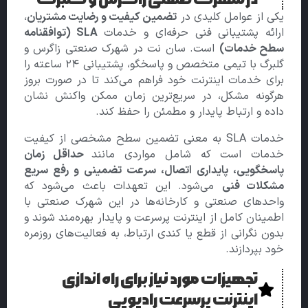
یکی از عوامل کلیدی در
تضمین کیفیت و رضایت مشتریان
،
ارائه پشتیبانی فنی حرفه‌ای و خدمات
SLA (توافقنامه
سطح خدمات)
است. سان‌ نت در شهرک صنعتی زاگرس و
گلبرگ با تیمی متخصص و پاسخگو، پشتیبانی ۲۴ ساعته را
برای خدمات اینترنت خود فراهم می‌کند تا در صورت بروز
هرگونه مشکل، در سریع‌ترین زمان ممکن واکنش نشان
داده و ارتباط پایدار و مطمئن را حفظ کند.
خدمات SLA به معنی تضمین سطح مشخصی از کیفیت
خدمات است که شامل مواردی مانند
حداقل زمان
پاسخگویی، پایداری اتصال، سرعت تضمینی و رفع سریع
مشکلات فنی
می‌شود. این تعهدات باعث می‌شود که
واحدهای صنعتی و کارخانه‌ها در این شهرک صنعتی با
اطمینان کامل از اینترنت پرسرعت و پایدار بهره‌مند شوند و
بدون نگرانی از قطع یا کندی ارتباط، به فعالیت‌های روزمره
خود بپردازند.
تجهیزات مورد نیاز برای راه اندازی
اینترنت پرسرعت رادیویی