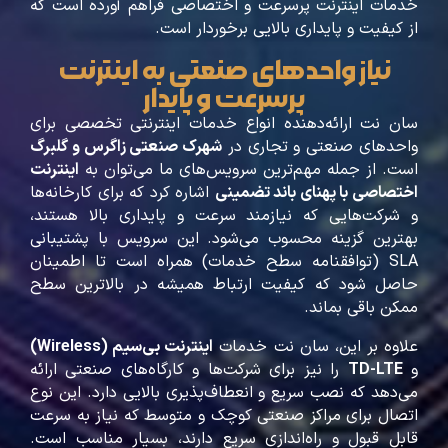
خدمات اینترنت پرسرعت و اختصاصی فراهم آورده است که
از کیفیت و پایداری بالایی برخوردار است.
نیاز واحدهای صنعتی به اینترنت
پرسرعت و پایدار
سان ‌نت ارائه‌دهنده انواع خدمات اینترنتی تخصصی برای
واحدهای صنعتی و تجاری در
شهرک صنعتی زاگرس و گلبرگ
است. از جمله مهم‌ترین سرویس‌های ما می‌توان به
اینترنت
اختصاصی با پهنای باند تضمینی
اشاره کرد که برای کارخانه‌ها
و شرکت‌هایی که نیازمند سرعت و پایداری بالا هستند،
بهترین گزینه محسوب می‌شود. این سرویس با پشتیبانی
SLA (توافقنامه سطح خدمات) همراه است تا اطمینان
حاصل شود که کیفیت ارتباط همیشه در بالاترین سطح
ممکن باقی بماند.
علاوه بر این، سان‌ نت خدمات
اینترنت بی‌سیم
(Wireless)
و
TD-LTE
را نیز برای شرکت‌ها و کارگاه‌های صنعتی ارائه
می‌دهد که نصب سریع و انعطاف‌پذیری بالایی دارد. این نوع
اتصال برای مراکز صنعتی کوچک و متوسط که نیاز به سرعت
قابل قبول و راه‌اندازی سریع دارند، بسیار مناسب است.