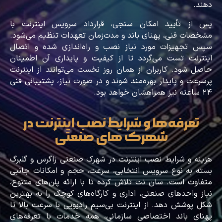
دهند.
پس از تأیید امکان‌ سنجی، قرارداد سرویس اینترنت با
مشخصات فنی، پهنای باند و مدت‌زمان تعهدات تنظیم می‌شود.
سپس تجهیزات مورد نیاز نصب و راه‌اندازی شده و اتصال
اینترنت تست می‌گردد تا از کیفیت و پایداری آن اطمینان
حاصل شود. کاربران از همان روز نخست می‌توانند از اینترنت
پرسرعت و پایدار بهره‌مند شوند و در صورت نیاز، پشتیبانی فنی
۲۴ ساعته نیز همراهشان خواهد بود.
تعرفه‌ها و شرایط نصب اینترنت در
شهرک‌ های صنعتی
هزینه و شرایط نصب اینترنت در شهرک صنعتی زاگرس و گلبرگ
بسته به نوع سرویس انتخابی، سرعت، حجم و امکانات جانبی
متفاوت است. سان‌ نت تلاش کرده تا با ارائه پلن‌های متنوع،
نیاز واحدهای صنعتی، اداری و کارگاه‌های کوچک را به بهترین
شکل پوشش دهد. از اینترنت بی‌سیم رادیویی با سرعت بالا تا
پهنای باند اختصاصی سازمانی، همه خدمات با تعرفه‌های