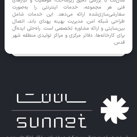
سان‌نت با بررسی دقیق زیرساخت، موقعیت و نیازهای
فنی هر مجموعه، خدمات اینترنتی را به‌صورت
سفارشی‌سازی‌شده ارائه می‌دهد. این خدمات شامل
طراحی شبکه امن، مدیریت بهینه پهنای باند، اتصال
بین‌سایتی و ارائه مشاوره تخصصی است. راه‌حلی ایده‌آل
برای کارخانه‌ها، دفاتر مرکزی و مراکز تولیدی منطقه شهر
قدس.