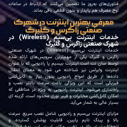
فناوری‌های به‌روز ما تضمین می‌کنند که ارتباط در ساعات
اوج مصرف هم پایدار و بدون قطعی باقی بماند.
معرفی بهترین اینترنت در شهرک
صنعتی زاگرس و گلبرگ
خدمات اینترنت بی‌سیم (Wireless) در
شهرک صنعتی زاگرس و گلبرگ
خدمات اینترنت بی‌سیم (Wireless) در شهرک صنعتی
زاگرس و گلبرگ یکی از مهم‌ترین سرویس‌های ارائه شده
توسط سان‌ نت است.اینترنت بیسیم یا رادیویی که با عنوان
اینترنت وایرلس نیز شناخته می شود به معنای انتقال
داده‌ها از طریق امواج رادیویی بدون نیاز به کابل‌کشی
فیزیکی است که این ویژگی باعث سرعت بالاتر نصب و
راه‌اندازی می‌شود. اینترنت رادیویی به ویژه در مناطقی که
امکان کابل‌کشی مخابرات و فیبر نوری محدود است، گزینه‌ ای
بسیار عالی به شمار می‌آید.
مزایای اینترنت بی‌سیم و رادیویی شامل نصب سریع، سرعت
بالا و پینگ تایم پایین، قابلیت پوشش گسترده، و
انعطاف‌پذیری بالا در تغییر مکان است. این نوع اینترنت