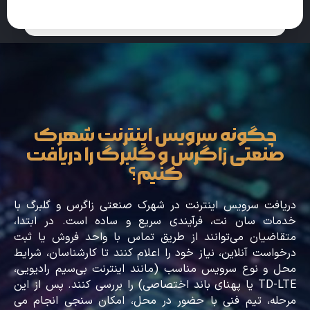
چگونه سرویس اینترنت شهرک
صنعتی زاگرس و گلبرگ را دریافت
کنیم؟
دریافت سرویس اینترنت در شهرک صنعتی زاگرس و گلبرگ با
خدمات سان‌ نت، فرآیندی سریع و ساده است. در ابتدا،
متقاضیان می‌توانند از طریق تماس با واحد فروش یا ثبت
درخواست آنلاین، نیاز خود را اعلام کنند تا کارشناسان، شرایط
محل و نوع سرویس مناسب (مانند اینترنت بی‌سیم رادیویی،
TD-LTE یا پهنای باند اختصاصی) را بررسی کنند. پس از این
مرحله، تیم فنی با حضور در محل، امکان سنجی انجام می