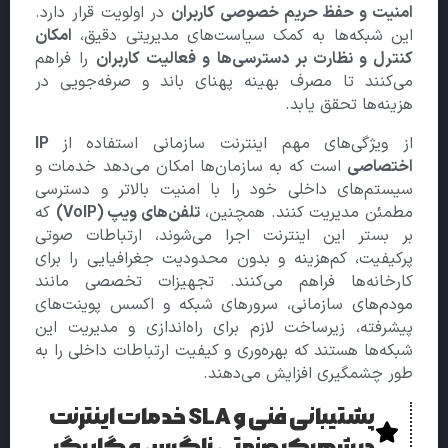
امنیت و حفظ حریم خصوصی کاربران
در اولویت قرار دارد.
این شبکه‌ها به کمک سیاست‌های مدیریتی دقیق،
امکان
کنترل و نظارت بر دسترسی‌ها و فعالیت کاربران
را فراهم
می‌کنند تا مصرف بهینه پهنای باند و صرفه‌جویی در
هزینه‌ها تحقق یابد.
از ویژگی‌های مهم اینترنت سازمانی استفاده از
IP
اختصاصی
است که به سازمان‌ها امکان می‌دهد خدمات و
سیستم‌های داخلی خود را با امنیت بالاتر و دسترسی
مطمئن مدیریت کنند. همچنین،
تلفن‌های ویپ (VoIP)
که
بر بستر این اینترنت اجرا می‌شوند، ارتباطات صوتی
پرکیفیت، کم‌هزینه و بدون محدودیت جغرافیایی را برای
کارخانه‌ها فراهم می‌کنند. تجهیزات تخصصی مانند
مودم‌های سازمانی، سرورهای شبکه و اکسس پوینت‌های
پیشرفته، زیرساخت لازم برای راه‌اندازی و مدیریت این
شبکه‌ها هستند که بهره‌وری و کیفیت ارتباطات داخلی را به
طور چشمگیری افزایش می‌دهند.
پشتیبانی فنی و SLA خدمات اینترنت
در شهرک صنعتی زاگرس و گلبرگ