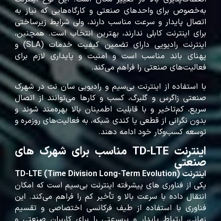
به‌خصوص برای واحدهای صنعتی و کارگاه‌هایی که نیاز به
اتصال پایدار و سرعت مناسب دارند، ولی شرایط زیرساختی
برای اینترنت کابلی ندارند، بهترین انتخاب است. همچنین،
اینترنت رادیویی دارای تضمین کیفیت خدمات (SLA) و
پهنای باند مناسب است و امنیت و پایداری لازم برای
فعالیت‌های صنعتی را فراهم می‌کند.
با استفاده از اینترنت بی‌سیم و رادیویی سان‌ نت در شهرک
صنعتی زاگرس و گلبرگ، کسب‌ و کارها می‌توانند از اتصال
سریع، کم‌تاخیر و با قابلیت اطمینان بالا بهره‌مند شوند و
بدون نگرانی از قطعی یا کندی شبکه، به فعالیت‌های روزمره و
توسعه کسب‌وکار خود ادامه دهند.
اینترنت TD-LTE مناسب برای شهرک های
صنعتی
اینترنت
TD-LTE (Time Division Long-Term Evolution)
یکی از فناوری‌ های پیشرفته اینترنت بی‌سیم است که امکان
انتقال داده با سرعت بالا و تأخیر کم را فراهم می‌کند. این
فناوری با استفاده از طیف فرکانسی اختصاصی و تقسیم
زمانی، ارتباط پایدار و پرسرعتی را برای کاربران صنعتی و